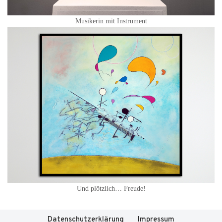
Musi­ke­rin mit Instrument
Und plötz­lich… Freude!
Datenschutzerklärung
Impressum