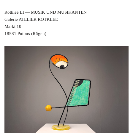
Rot­klee LI — MUSIK UND MUSIKANTEN
Gale­rie ATELIER ROTKLEE
Markt 10
18581 Put­bus (Rügen)