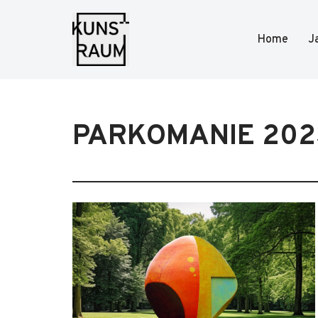
Home
J
Zum
Inhalt
springen
PARKOMANIE 202