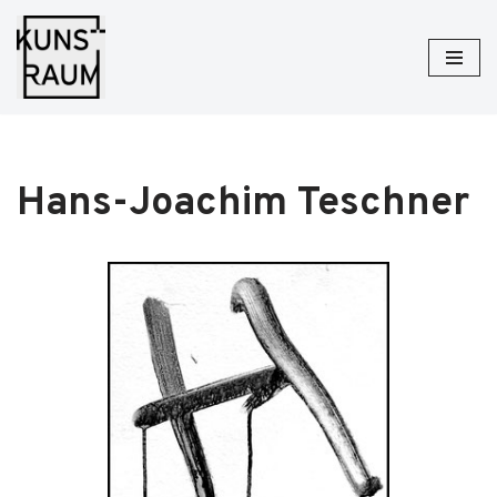
Zum
Inhalt
springen
Hans-Joachim Teschner