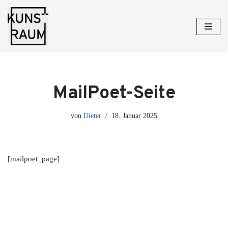
Zum
Inhalt
springen
MailPoet-Seite
von
Dieter
18. Januar 2025
[mailpoet_page]